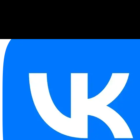
USD
82,17
EUR
94,84
EUR/USD
1,15
Связаться с менеджером:
+79276677601