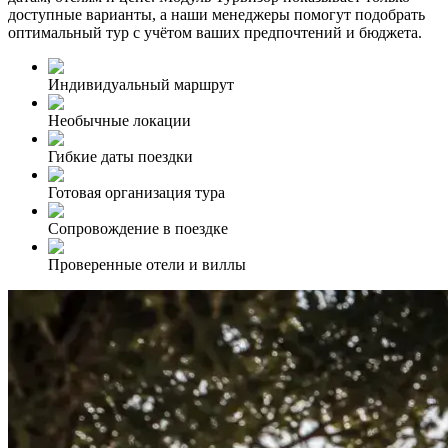
доступные варианты, а наши менеджеры помогут подобрать
оптимальный тур с учётом ваших предпочтений и бюджета.
Индивидуальный маршрут
Необычные локации
Гибкие даты поездки
Готовая организация тура
Сопровождение в поездке
Проверенные отели и виллы