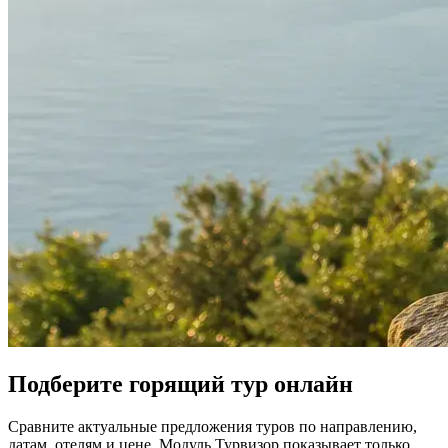
Подберите горящий тур онлайн
Сравните актуальные предложения туров по направлению,
датам, отелям и цене. Модуль Турвизор показывает только