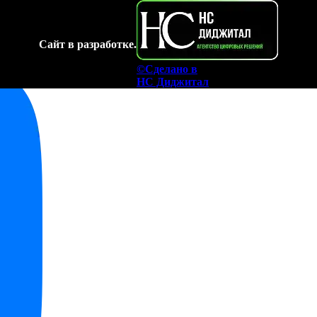
Сайт в разработке.
©Сделано в
НС Диджитал