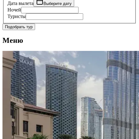
Дата вылета
Выберите дату
Ночей
Туристы
Подобрать тур
Меню