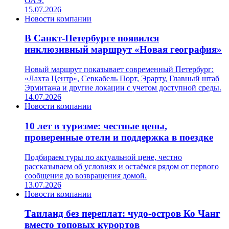
ОАЭ.
15.07.2026
Новости компании
В Санкт-Петербурге появился
инклюзивный маршрут «Новая география»
Новый маршрут показывает современный Петербург:
«Лахта Центр», Севкабель Порт, Эрарту, Главный штаб
Эрмитажа и другие локации с учетом доступной среды.
14.07.2026
Новости компании
10 лет в туризме: честные цены,
проверенные отели и поддержка в поездке
Подбираем туры по актуальной цене, честно
рассказываем об условиях и остаёмся рядом от первого
сообщения до возвращения домой.
13.07.2026
Новости компании
Таиланд без переплат: чудо-остров Ко Чанг
вместо топовых курортов